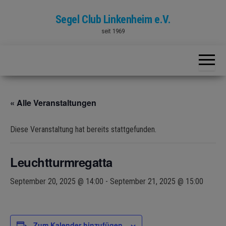
Skip
Segel Club Linkenheim e.V.
to
seit 1969
the
content
« Alle Veranstaltungen
Diese Veranstaltung hat bereits stattgefunden.
Leuchtturmregatta
September 20, 2025 @ 14:00
-
September 21, 2025 @ 15:00
Zum Kalender hinzufügen