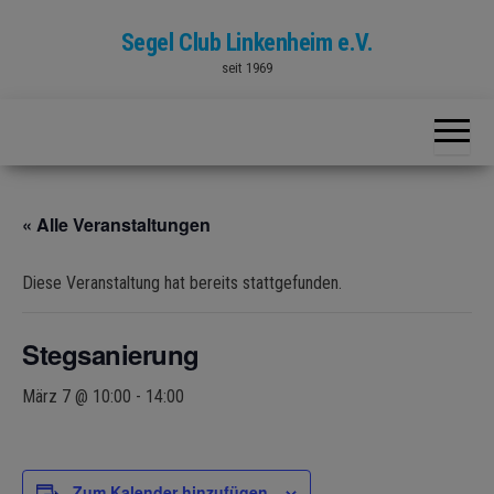
Skip
Segel Club Linkenheim e.V.
to
seit 1969
the
content
« Alle Veranstaltungen
Diese Veranstaltung hat bereits stattgefunden.
Stegsanierung
März 7 @ 10:00
-
14:00
Zum Kalender hinzufügen